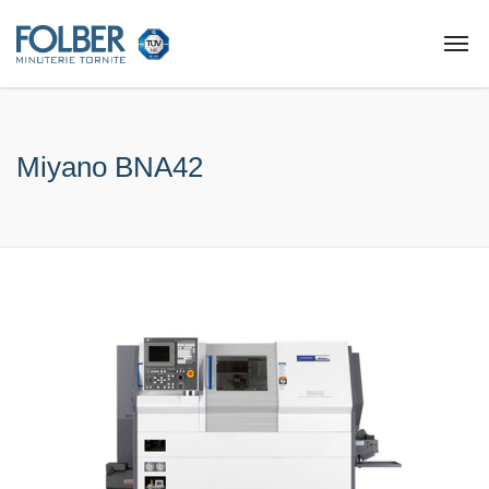
Miyano BNA42