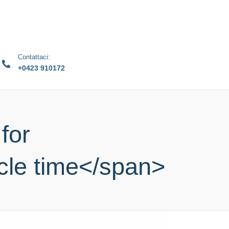
Contattaci:
+0423 910172
for
cle time</span>