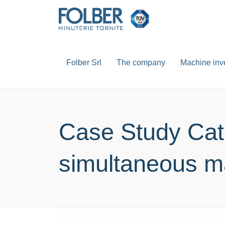
Folber Srl
The company
Machine inv
Case Study Cat
simultaneous ma