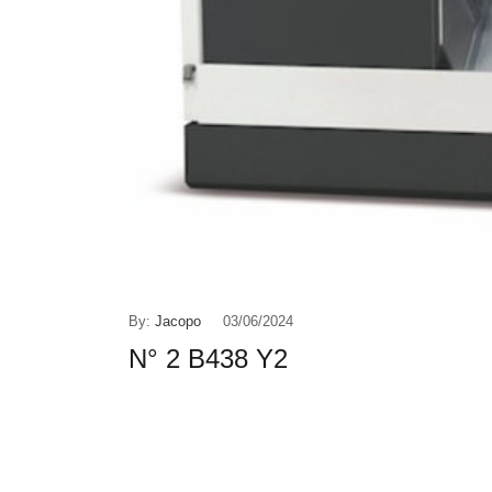
By:
Jacopo
03/06/2024
N° 2 B438 Y2